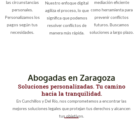
las circunstancias
mediación eficiente
Nuestro enfoque digital
personales.
como herramienta para
agiliza el proceso, lo que
Personalizamos los
prevenir conflictos
significa que podemos
pagos según tus
futuros. Buscamos
resolver conflictos de
necesidades.
soluciones a largo plazo.
manera más rápida.
Abogadas en Zaragoza
Soluciones personalizadas. Tu camino
hacia la tranquilidad.
En Cunchillos y Del Río, nos comprometemos a encontrar las
mejores soluciones legales que protejan tus derechos y alcancen
tus objetivos.